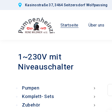
Kasinostraße 37, 3464 Seitzersdorf Wolfpassing
Startseite
Über uns
1~230V mit
Niveauschalter
Pumpen
Komplett- Sets
Zubehör