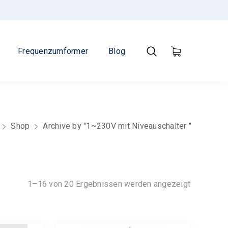
Frequenzumformer
Blog
Shop
Archive by "1~230V mit Niveauschalter "
Nach
1–16 von 20 Ergebnissen werden angezeigt
Beliebthei
sortiert