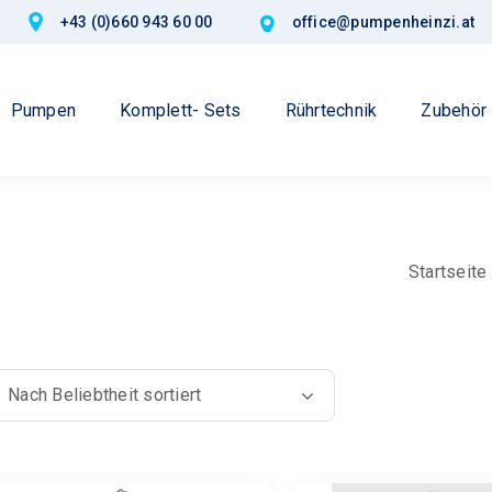
+43 (0)660 943 60 00
office@pumpenheinzi.at
Pumpen
Komplett- Sets
Rührtechnik
Zubehör
Startseite