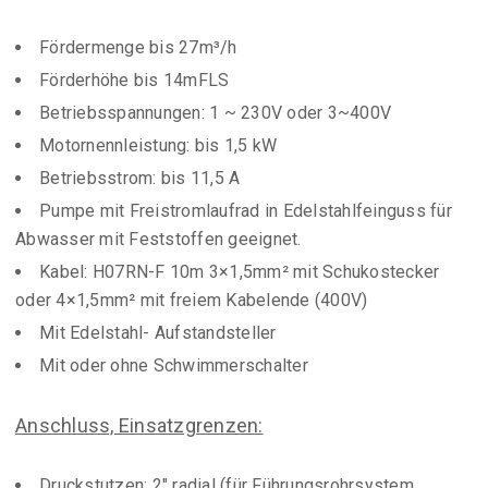
Fördermenge bis 27m³/h
Förderhöhe bis 14mFLS
Betriebsspannungen: 1 ~ 230V oder 3~400V
Motornennleistung: bis 1,5 kW
Betriebsstrom: bis 11,5 A
Pumpe mit Freistromlaufrad in Edelstahlfeinguss für
Abwasser mit Feststoffen geeignet.
Kabel: H07RN-F 10m 3×1,5mm² mit Schukostecker
oder 4×1,5mm² mit freiem Kabelende (400V)
Mit Edelstahl- Aufstandsteller
Mit oder ohne Schwimmerschalter
Anschluss, Einsatzgrenzen:
Druckstutzen: 2″ radial (für Führungsrohrsystem