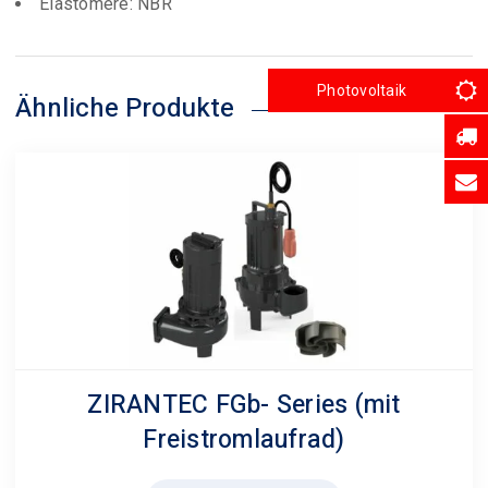
Elastomere: NBR
Photovoltaik
Ähnliche Produkte
ZIRANTEC FGb- Series (mit
Freistromlaufrad)