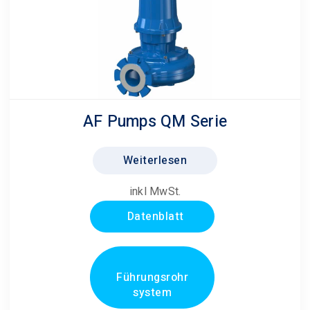
AF Pumps QM Serie
Weiterlesen
inkl MwSt.
Datenblatt
Führungsrohr
system