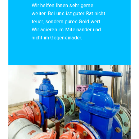
Wir helfen Ihnen sehr gerne
weiter. Bei uns ist guter Rat nicht
teuer, sondern pures Gold wert.
Wir agieren im Miteinander und
nicht im Gegeneinader.