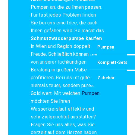
Pumpen an, die zu Ihnen passen.
Für fast jedes Problem finden
Sie bei uns eine Idee, die auch
Ihnen gefallen wird. So macht das
Schmutzwasserpumpe kaufen
in Wien und Region doppelte
Pumpen
Freude. Schließlich können Sie
von unserer fachkundigen
Komplett-Sets
Beratung in großem Maße
profitieren. Bei uns ist guter Rat
Zubehör
niemals teuer, sondern pures
Gold wert. Mit welchen
Pumpen
möchten Sie Ihren
Wasserkreislauf effektiv und
sehr zielgerichtet ausstatten?
Fragen Sie uns alles, was Sie
derzeit auf dem Herzen haben.