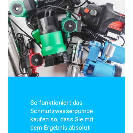
So funktioniert das
Schmutzwasserpumpe
kaufen so, dass Sie mit
dem Ergebnis absolut