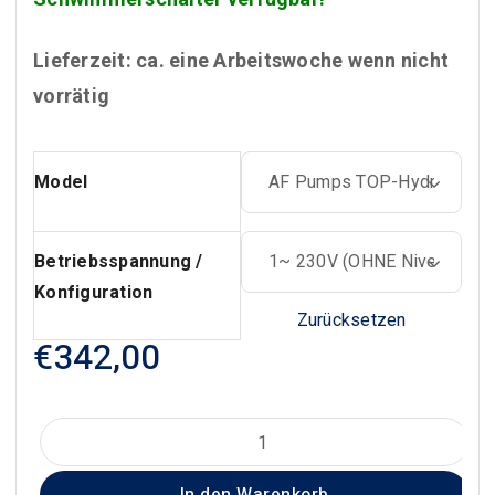
Lieferzeit: ca. eine Arbeitswoche wenn nicht
vorrätig
Model
Betriebsspannung /
Konfiguration
Zurücksetzen
€
342,00
AF-
PUMPS
TOP-