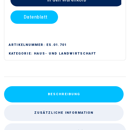
In den Warenkorb
Hydra
Serie
Datenblatt
Menge
ARTIKELNUMMER:
ES.01.701
KATEGORIE:
HAUS- UND LANDWIRTSCHAFT
BESCHREIBUNG
ZUSÄTZLICHE INFORMATION