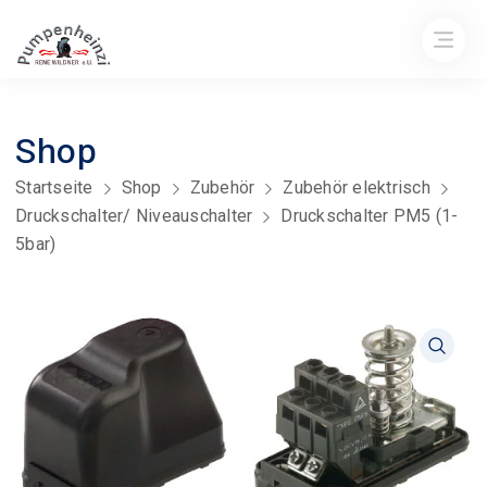
Shop
Startseite
Shop
Zubehör
Zubehör elektrisch
Druckschalter/ Niveauschalter
Druckschalter PM5 (1-
5bar)