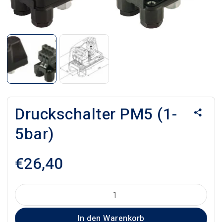
Druckschalter PM5 (1-
5bar)
€
26,40
Druckschalter
PM5
In den Warenkorb
(1-