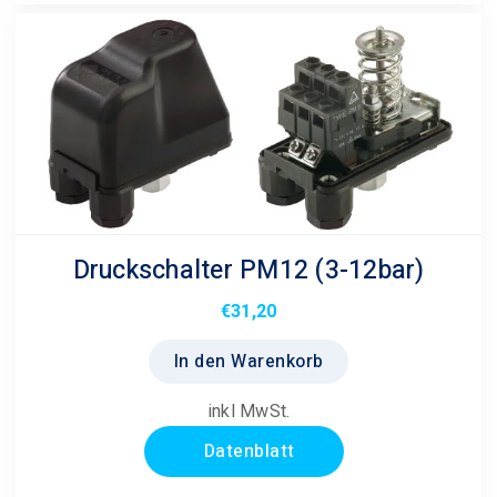
Druckschalter PM12 (3-12bar)
€
31,20
In den Warenkorb
inkl MwSt.
Datenblatt