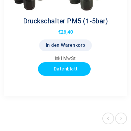
Druckschalter PM5 (1-5bar)
€
26,40
In den Warenkorb
inkl MwSt.
Datenblatt