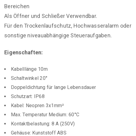
Bereichen
Als Öffner und Schließer Verwendbar.
Für den Trockenlaufschutz, Hochwasseralarm oder
sonstige niveauabhängige Steueraufgaben.
Eigenschaften:
Kabelllänge 10m
Schaltwinkel 20°
Doppeldichtung für lange Lebensdauer
Schutzart: IP68
Kabel: Neopren 3x1mm²
Max. Temperatur Medium: 60°C
Kontaktbelastung: 8 A (250V)
Gehäuse: Kunststoff ABS