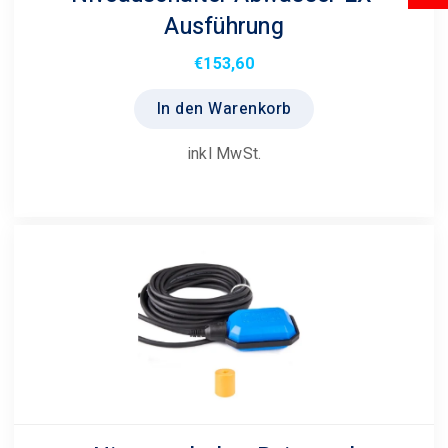
Ausführung
€
153,60
In den Warenkorb
inkl MwSt.