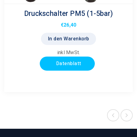
Druckschalter PM5 (1-5bar)
€
26,40
In den Warenkorb
inkl MwSt.
Datenblatt