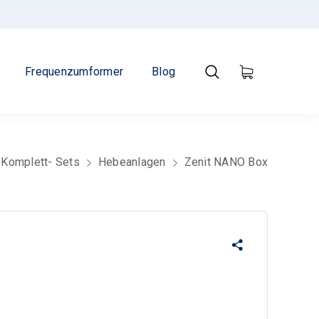
Frequenzumformer
Blog
Komplett- Sets
Hebeanlagen
Zenit NANO Box
r
ller