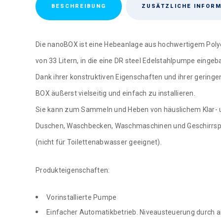
BESCHREIBUNG
ZUSÄTZLICHE INFORM
Die nanoBOX ist eine Hebeanlage aus hochwertigem Pol
von 33 Litern, in die eine DR steel Edelstahlpumpe eingeba
Dank ihrer konstruktiven Eigenschaften und ihrer gering
BOX äußerst vielseitig und einfach zu installieren.
Sie kann zum Sammeln und Heben von häuslichem Klar- 
Duschen, Waschbecken, Waschmaschinen und Geschirrsp
(nicht für Toilettenabwasser geeignet).
Produkteigenschaften:
Vorinstallierte Pumpe
Einfacher Automatikbetrieb. Niveausteuerung durch