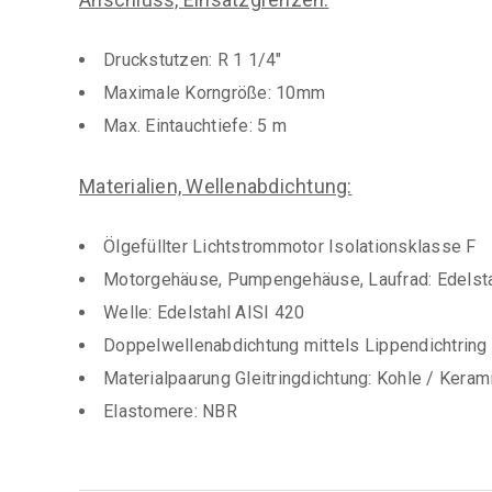
Druckstutzen: R 1 1/4″
Maximale Korngröße: 10mm
Max. Eintauchtiefe: 5 m
Materialien, Wellenabdichtung:
Ölgefüllter Lichtstrommotor Isolationsklasse F
Motorgehäuse, Pumpengehäuse, Laufrad: Edelsta
Welle: Edelstahl AISI 420
Doppelwellenabdichtung mittels Lippendichtring u
Materialpaarung Gleitringdichtung: Kohle / Keram
Elastomere: NBR