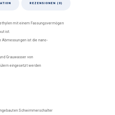
ATION
REZENSIONEN (0)
yethylen mit einem Fassungsvermögen
ut ist.
en Abmessungen ist die nano-
und Grauwasser von
ülern eingesetzt werden
 angebauten Schwimmerschalter