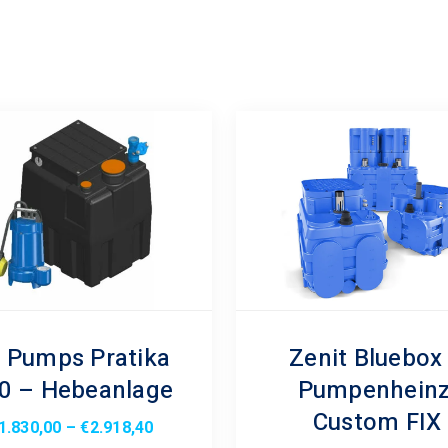
 Pumps Pratika
Zenit Bluebox
0 – Hebeanlage
Pumpenheinz
Custom FIX
Preisspanne:
1.830,00
–
€
2.918,40