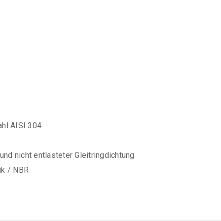
hl AISI 304
nd nicht entlasteter Gleitringdichtung
ik / NBR