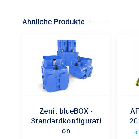
Ähnliche Produkte
Zenit blueBOX -
AF
Standardkonfigurati
20
on
€