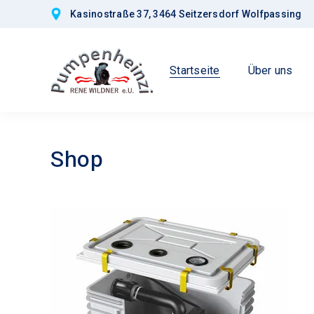
Kasinostraße 37, 3464 Seitzersdorf Wolfpassing
Startseite
Über uns
Shop