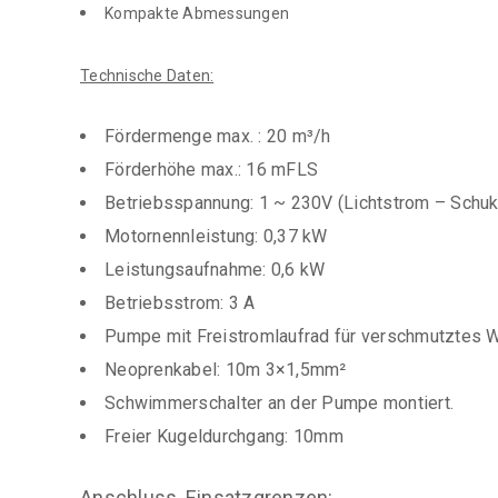
Kompakte Abmessungen
Technische Daten:
Fördermenge max. : 20 m³/h
Förderhöhe max.: 16 mFLS
Betriebsspannung: 1 ~ 230V (Lichtstrom – Schu
Motornennleistung: 0,37 kW
Leistungsaufnahme: 0,6 kW
Betriebsstrom: 3 A
Pumpe mit Freistromlaufrad für verschmutztes 
Neoprenkabel: 10m 3×1,5mm²
Schwimmerschalter an der Pumpe montiert.
Freier Kugeldurchgang: 10mm
Anschluss, Einsatzgrenzen: