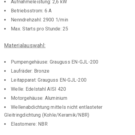
Aufnahmeleistung: 2,6 kW
Betriebsstrom: 6 A
Nenndrehzahl: 2900 1/min
Max. Starts pro Stunde: 25
Materialauswahl:
Pumpengehäuse: Grauguss EN-GJL-200
Laufräder: Bronze
Leitapparat: Grauguss EN-GJL-200
Welle: Edelstahl AISI 420
Motorgehäuse: Aluminium
Wellenabdichtung mittels nicht entlasteter
Gleitringdichtung (Kohle/Keramik/NBR)
Elastomere: NBR