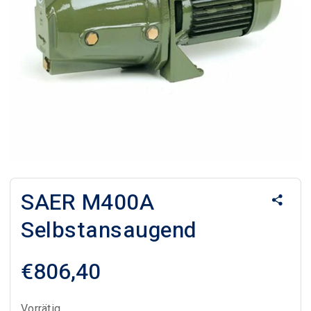
SAER M400A
Selbstansaugend
€
806,40
Vorrätig