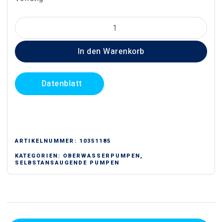
SAER
M400A
In den Warenkorb
Selbstansaugend
Menge
Datenblatt
ARTIKELNUMMER:
10351185
KATEGORIEN:
OBERWASSERPUMPEN
,
SELBSTANSAUGENDE PUMPEN