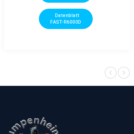
Datenblatt
FAST-R6000D