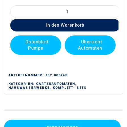
Conforto
P
In den Warenkorb
Hauswasserwerk
Menge
Datenblatt
Übersicht
Pumpe
Automaten
ARTIKELNUMMER:
252.00024S
KATEGORIEN:
GARTENAUTOMATEN
,
HAUSWASSERWERKE
,
KOMPLETT- SETS