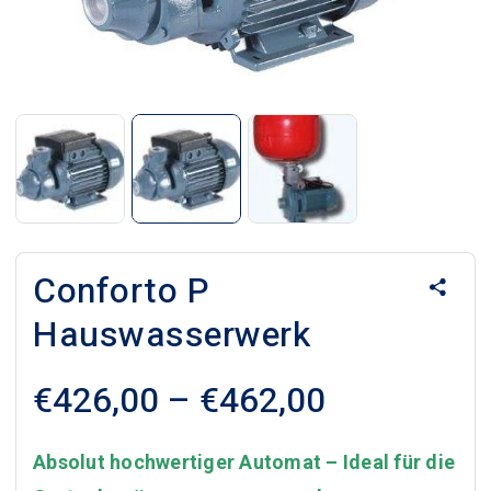
Conforto P
Hauswasserwerk
Preisspan
€
426,00
–
€
462,00
€426,00
bis
Absolut hochwertiger Automat – Ideal für die