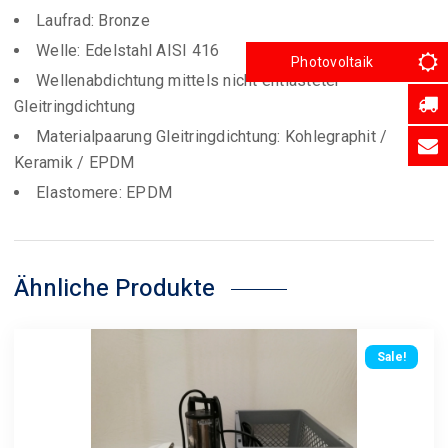
Laufrad: Bronze
Welle: Edelstahl AISI 416
Photovoltaik
Wellenabdichtung mittels nicht entlasteter
Gleitringdichtung
Materialpaarung Gleitringdichtung: Kohlegraphit /
Keramik / EPDM
Elastomere: EPDM
Ähnliche Produkte
Sale!