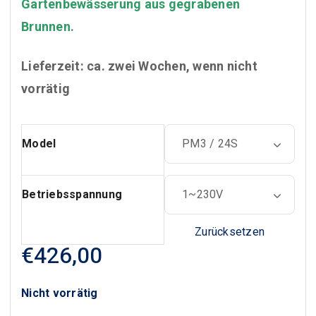
€462,00
Gartenbewässerung aus gegrabenen
Brunnen.
Lieferzeit: ca. zwei Wochen, wenn nicht
vorrätig
Model
Betriebsspannung
Zurücksetzen
€
426,00
Nicht vorrätig