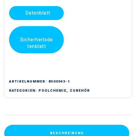
5
-
Datenblatt
Tabletten
1,25kg
Menge
Sicherheitsda
tenblatt
ARTIKELNUMMER:
8500043-1
KATEGORIEN:
POOLCHEMIE
,
ZUBEHÖR
BESCHREIBUNG