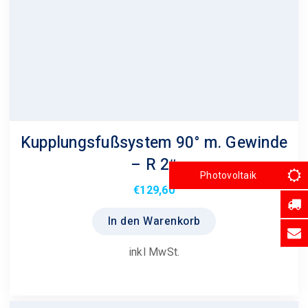
Kupplungsfußsystem 90° m. Gewinde
– R 2″
Photovoltaik
€
129,60
In den Warenkorb
inkl MwSt.