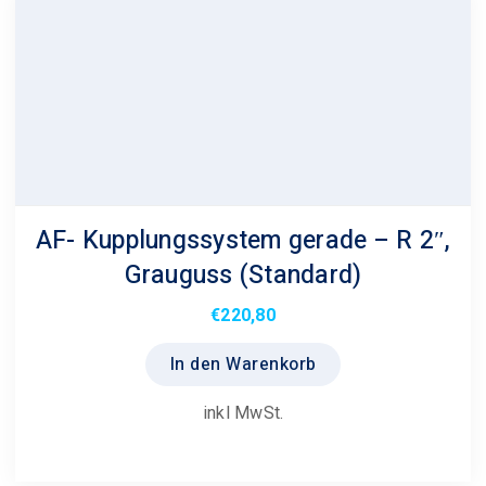
AF- Kupplungssystem gerade – R 2″,
Grauguss (Standard)
€
220,80
In den Warenkorb
inkl MwSt.