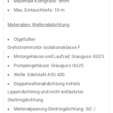
Maximale Korngröße: 5mm
Max. Eintauchtiefe: 10 m
Materialien, Wellenabdichtung:
Ölgefüllter
Drehstrommotor Isolationsklasse F
Motorgehäuse und Laufrad: Grauguss GG25
Pumpengehäuse: Grauguss GG25
Welle: Edelstahl AISI 420
Doppelwellenabdichtung mittels
Lippendichtring und nicht entlasteter
Gleitringdichtung
Materialpaarung Gleitringdichtung: SiC /