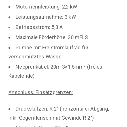
Motornennleistung: 2,2 kW
Leistungsaufnahme: 3 kW
Betriebsstrom: 5,3 A
Maximale Förderhöhe: 30 mFLS
Pumpe mit Freistromlaufrad für
verschmutztes Wasser
Neoprenkabel: 20m 3×1,5mm² (freies
Kabelende)
Anschluss, Einsatzgrenzen:
Druckstutzen: R 2″ (horizontaler Abgang,
inkl. Gegenflansch mit Gewinde R 2″)