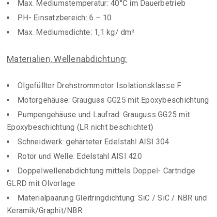
Max. Mediumstemperatur: 40°C im Dauerbetrieb
PH- Einsatzbereich: 6 – 10
Max. Mediumsdichte: 1,1 kg/ dm³
Materialien, Wellenabdichtung:
Ölgefüllter Drehstrommotor Isolationsklasse F
Motorgehäuse: Grauguss GG25 mit Epoxybeschichtung
Pumpengehäuse und Laufrad: Grauguss GG25 mit
Epoxybeschichtung (LR nicht beschichtet)
Schneidwerk: gehärteter Edelstahl AISI 304
Rotor und Welle: Edelstahl AISI 420
Doppelwellenabdichtung mittels Doppel- Cartridge
GLRD mit Ölvorlage
Materialpaarung Gleitringdichtung: SiC / SiC / NBR und
Keramik/Graphit/NBR