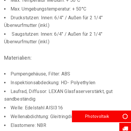
Max. Temperatur Medium: + 50°C
Max. Umgebungstemperatur: + 50°C
Druckstutzen: Innen: 6/4″ / Außen für 2 1/4″
Überwurfmutter (inkl.)
Saugstutzen: Innen: 6/4″ / Außen für 2 1/4″
Überwurfmutter (inkl.)
Materialien:
Pumpengehäuse, Filter: ABS
Inspektionsabdeckung: HD- Polyethylen
Laufrad, Diffusor: LEXAN Glasfaserverstärkt, gut
sandbeständig
Welle: Edelstahl AISI316
Wellenabdichtung: Gleitringdichtung Kohle/SiC/NBR
Photovoltaik
Elastomere: NBR