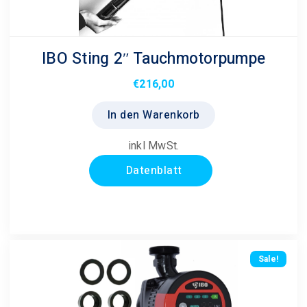
IBO Sting 2″ Tauchmotorpumpe
€
216,00
In den Warenkorb
inkl MwSt.
Datenblatt
Sale!