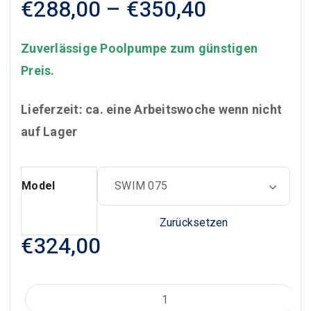
Preisspan
€
288,00
–
€
350,40
€288,00
bis
Zuverlässige Poolpumpe zum günstigen
€350,40
Preis.
Lieferzeit: ca. eine Arbeitswoche wenn nicht
auf Lager
Model
Zurücksetzen
€
324,00
IBO