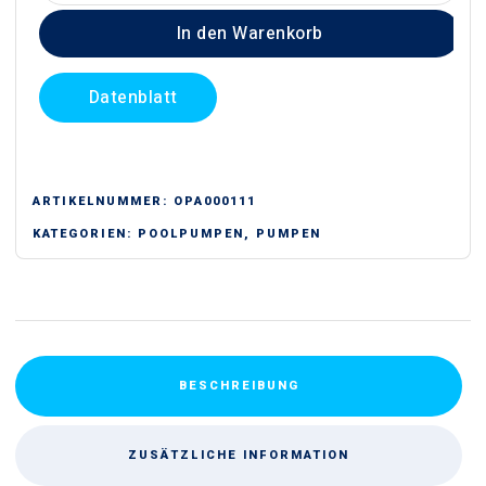
SWIM
In den Warenkorb
Poolpumpe
Menge
Datenblatt
ARTIKELNUMMER:
OPA000111
KATEGORIEN:
POOLPUMPEN
,
PUMPEN
BESCHREIBUNG
ZUSÄTZLICHE INFORMATION