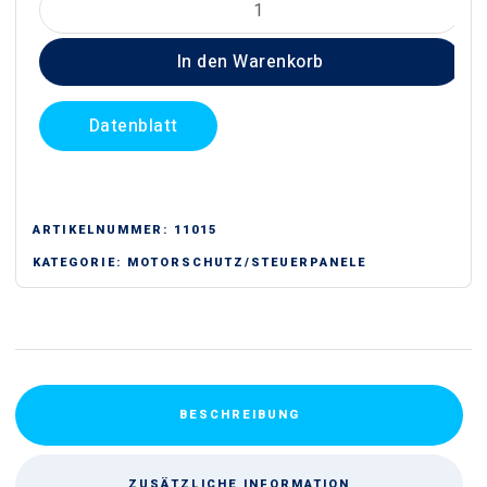
Smart
In den Warenkorb
Pro
MONO
(230V)
Datenblatt
Menge
ARTIKELNUMMER:
11015
KATEGORIE:
MOTORSCHUTZ/STEUERPANELE
BESCHREIBUNG
ZUSÄTZLICHE INFORMATION