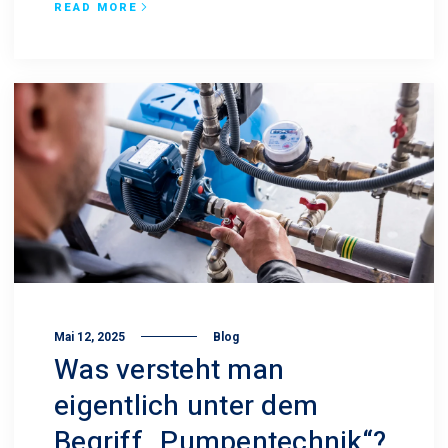
READ MORE
Mai 12, 2025
Blog
Was versteht man
eigentlich unter dem
Begriff „Pumpen­technik“?