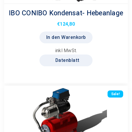
IBO CONIBO Kondensat- Hebeanlage
€
124,80
In den Warenkorb
inkl MwSt.
Datenblatt
Sale!